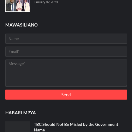
January 02, 2023
MAWASILIANO
HABARI MPYA
TBC Should Not Be Misled by the Government
Name