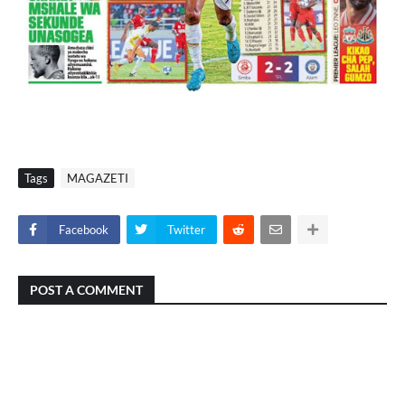
Tags
MAGAZETI
Facebook
Twitter
POST A COMMENT