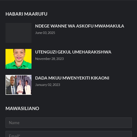
HABARI MAARUFU
NDEGE WANNE WA ASKOFU MWAMAKULA
June 03, 2025
UTENGUZI GEKUL UMEHARAKISHWA
November 28, 2023
DADA MKUU MWENYEKITI KIKAONI
January 02, 2023
MAWASILIANO