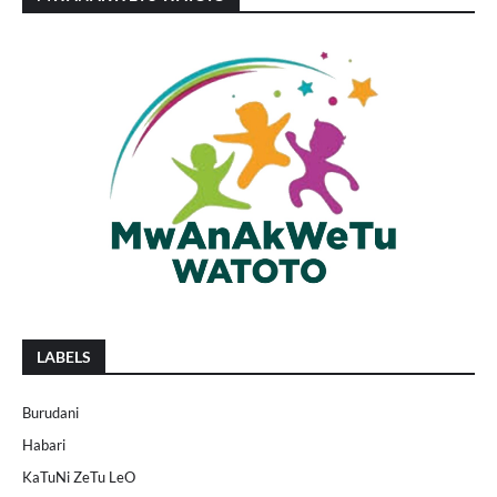
LABELS
Burudani
Habari
KaTuNi ZeTu LeO