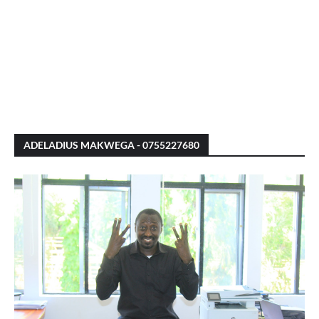
ADELADIUS MAKWEGA - 0755227680