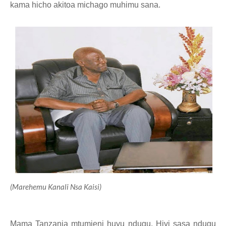
kama hicho akitoa michago muhimu sana.
(Marehemu Kanali Nsa Kaisi)
Mama Tanzania mtumieni huyu ndugu.
Hivi sasa ndugu