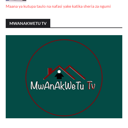
Maana ya kutupa taulo na nafasi yake katika sheria za ngumi
MWANAKWETU TV