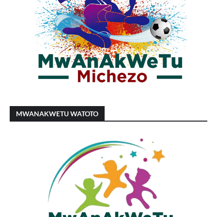
MWANAKWETU WATOTO