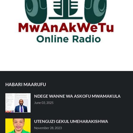
HABARI MAARUFU
NDEGE WANNE WA ASKOFU MWAMAKULA
June 03, 2025
UTENGUZI GEKUL UMEHARAKISHWA
November 28, 2023