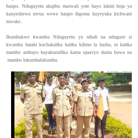
haupo. Nduguyetu akajibu maswali yote hayo lakini hoja ya
kunyeshewa mvua wewe haupo iligoma kuyeyuka kichwani
mwake.
Ikumbukwe kwamba Nduguyetu yu mbali na nduguze si
kwamba hataki kuchakalika katika kilimo la hasha, ni katika
mambo ambayo hayakuzuilika kama ujuavyo dunia huwa na
mambo lukumbalukumba.