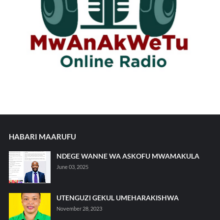
HABARI MAARUFU
NDEGE WANNE WA ASKOFU MWAMAKULA
June 03, 2025
UTENGUZI GEKUL UMEHARAKISHWA
November 28, 2023