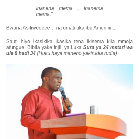
Inanena mema , Inanema
mema.”
Bwana Asifiweeeee… na umati ukajibu Ameniiiii...
Sauti hiyo ikasikika ikasika tena ikisema kila mmoja
afungue
Biblia yake Injili ya Luka
Sura ya 24 mstari wa
ule 8 hadi 34
(Huku haya maneno yakirudia rudia)