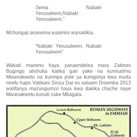
Sema Nabaki
Yerusaleem,Nabaki
Yerusaleem.”
Mchungaji anasema waamini wanaitikia.
“Nabaki Yerusaleem, Nabaki
Yerusaleem”
Wakati maneno haya yanaendelea mara Zabroni
Bugingo alishuka katika gari yake na kumsalimu
Mwanakwetu na kunmpa pole ya kumgonja kwa muda
mrefu hapo Vatikani Sinza Dar es salaam Disemba 2013
walifanya mazungumzo haya kwa dakika chache naye
Mwanakwetu kurudi zake Mbagala.