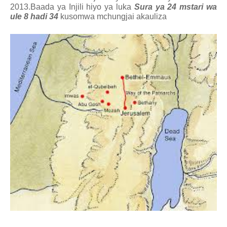
2013.Baada ya Injili hiyo ya luka
Sura ya 24 mstari wa
ule 8 hadi 34
kusomwa mchungjai akauliza