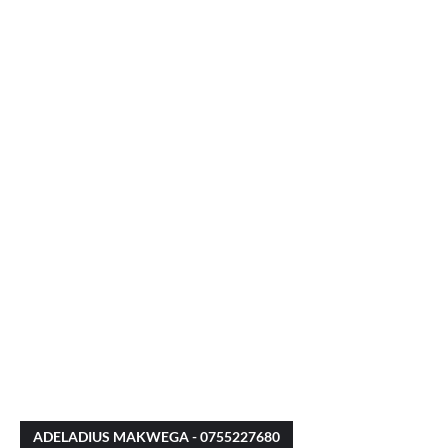
ADELADIUS MAKWEGA - 0755227680