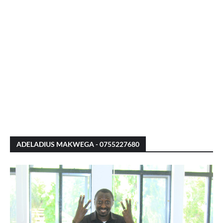
ADELADIUS MAKWEGA - 0755227680