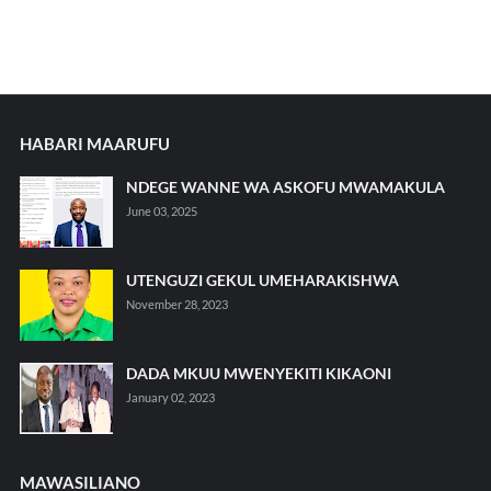
HABARI MAARUFU
NDEGE WANNE WA ASKOFU MWAMAKULA
June 03, 2025
UTENGUZI GEKUL UMEHARAKISHWA
November 28, 2023
DADA MKUU MWENYEKITI KIKAONI
January 02, 2023
MAWASILIANO