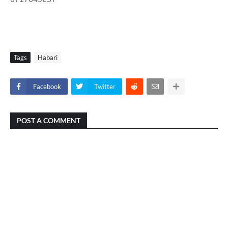
Tags
Habari
Facebook
Twitter
POST A COMMENT