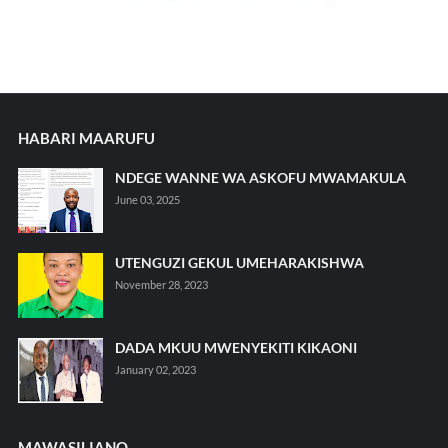
HABARI MAARUFU
NDEGE WANNE WA ASKOFU MWAMAKULA
June 03, 2025
UTENGUZI GEKUL UMEHARAKISHWA
November 28, 2023
DADA MKUU MWENYEKITI KIKAONI
January 02, 2023
MAWASILIANO