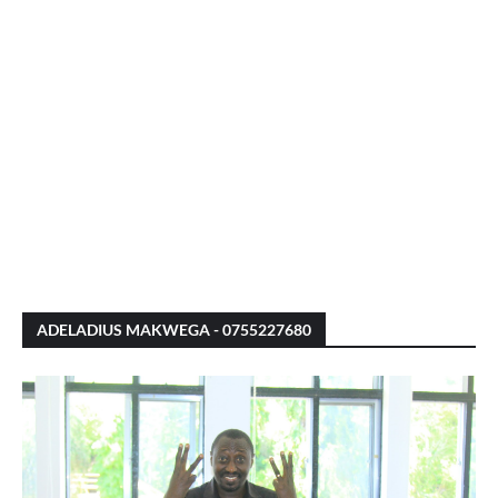
ADELADIUS MAKWEGA - 0755227680