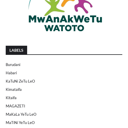
LABELS
Burudani
Habari
KaTuNi ZeTu LeO
Kimataifa
Kitaifa
MAGAZETI
MaKaLa YeTu LeO
MaTiNi YeTu LeO