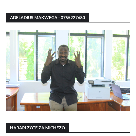
ADELADIUS MAKWEGA - 0755227680
HABARI ZOTE ZA MICHEZO